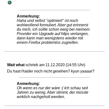
Anmerkung:
Haha und selbst "optimiert" ist noch
wohlwollend formuliert. Aber gut erinnerst
du mich, ich sollte schon ewig bei meinem
Provider ein Upgrade auf https verlangen,
dann kann man wenigstens wieder mit
einem Firefox problemlos zugreifen.
Wait what
schrieb am 11.12.2020 (14:55 Uhr)
Du hast Haider noch nicht gesehen? kyun yaaaar?
Anmerkung:
Oh wenn es nur der wäre :( Ich schau seit
Jahren zu wenig. Aber stimmt, der müsste
wirklich nachgeholt werden.