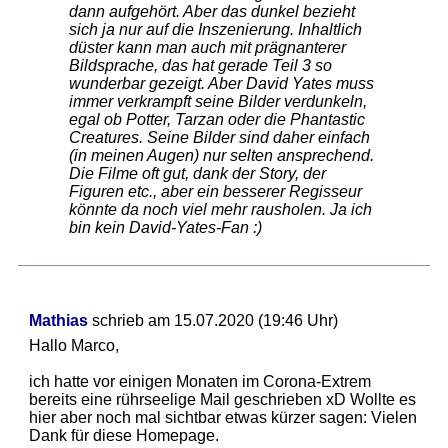
dann aufgehört. Aber das dunkel bezieht
sich ja nur auf die Inszenierung. Inhaltlich
düster kann man auch mit prägnanterer
Bildsprache, das hat gerade Teil 3 so
wunderbar gezeigt. Aber David Yates muss
immer verkrampft seine Bilder verdunkeln,
egal ob Potter, Tarzan oder die Phantastic
Creatures. Seine Bilder sind daher einfach
(in meinen Augen) nur selten ansprechend.
Die Filme oft gut, dank der Story, der
Figuren etc., aber ein besserer Regisseur
könnte da noch viel mehr rausholen. Ja ich
bin kein David-Yates-Fan :)
Mathias
schrieb am 15.07.2020 (19:46 Uhr)
Hallo Marco,
ich hatte vor einigen Monaten im Corona-Extrem
bereits eine rührseelige Mail geschrieben xD Wollte es
hier aber noch mal sichtbar etwas kürzer sagen: Vielen
Dank für diese Homepage.