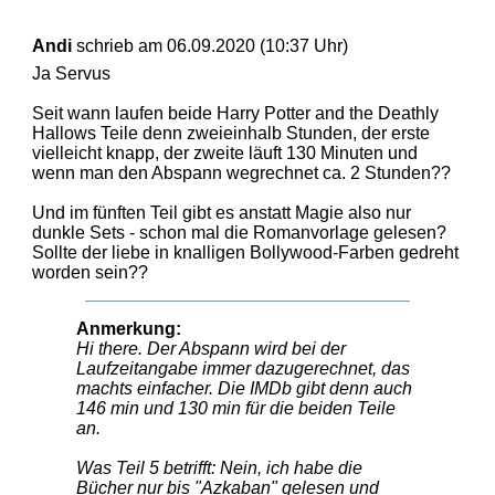
Andi
schrieb am 06.09.2020 (10:37 Uhr)
Ja Servus
Seit wann laufen beide Harry Potter and the Deathly
Hallows Teile denn zweieinhalb Stunden, der erste
vielleicht knapp, der zweite läuft 130 Minuten und
wenn man den Abspann wegrechnet ca. 2 Stunden??
Und im fünften Teil gibt es anstatt Magie also nur
dunkle Sets - schon mal die Romanvorlage gelesen?
Sollte der liebe in knalligen Bollywood-Farben gedreht
worden sein??
Anmerkung:
Hi there. Der Abspann wird bei der
Laufzeitangabe immer dazugerechnet, das
machts einfacher. Die IMDb gibt denn auch
146 min und 130 min für die beiden Teile
an.
Was Teil 5 betrifft: Nein, ich habe die
Bücher nur bis "Azkaban" gelesen und