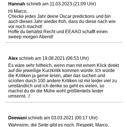
Hannah
schrieb am 11.03.2023 (21:09 Uhr)
Hi Marco,
Checke jedes Jahr deine Oscar predictions und bin
auch dieses Jahr wieder froh, dass du diese nach wie
vor noch machst!
Hoffe du behältst Recht und EEAAO schafft einen
sweep morgen Abend!
Alex
schrieb am 19.08.2021 (06:53 Uhr)
Es wäre sehr hilfreich, wenn man mit einem Klick direkt
auf die jeweilige Kurzkritik kommen würde. Ich würde
die Kritiken ja gerne lesen, aber das suchen und
scrollen durch 100 andere Kritiken ist mir leider viel zu
umständlich und ich denke so geht es vielen, so
machst du dir die Mühe wohl größtenteils leider
umsonst. :/
Deewani
schrieb am 03.03.2021 (00:17 Uhr)
Wahnsinn, die Seite gibt es noch. Respekt, Marco.