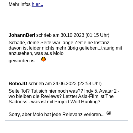
Mehr Infos
hier...
JohannBerl
schrieb am 30.10.2023 (01:15 Uhr)
Schade, deine Seite war lange Zeit eine Instanz -
davon ist leider nichts mehr übrig gelieben...traurig mit
anzusehen, was aus Molo
geworden ist...
BoboJD
schrieb am 24.06.2023 (22:58 Uhr)
Seite Tot? Tut sich hier noch was?? Indy 5, Avatar 2 -
wo bleiben die Reviews? Letzter Asia-Film ist The
Sadness - was ist mit Project Wolf Hunting?
Sorry, aber Molo hat jede Relevanz verloren...