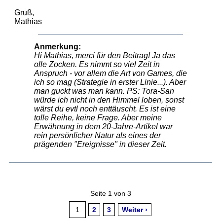
Gruß,
Mathias
Anmerkung:
Hi Mathias, merci für den Beitrag! Ja das
olle Zocken. Es nimmt so viel Zeit in
Anspruch - vor allem die Art von Games, die
ich so mag (Strategie in erster Linie...). Aber
man guckt was man kann. PS: Tora-San
würde ich nicht in den Himmel loben, sonst
wärst du evtl noch enttäuscht. Es ist eine
tolle Reihe, keine Frage. Aber meine
Erwähnung in dem 20-Jahre-Artikel war
rein persönlicher Natur als eines der
prägenden "Ereignisse" in dieser Zeit.
Seite 1 von 3
1
2
3
Weiter ›