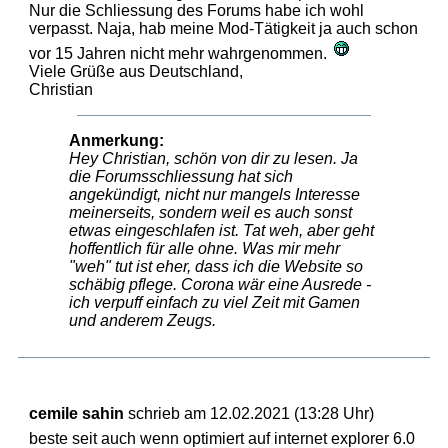
Nur die Schliessung des Forums habe ich wohl
verpasst. Naja, hab meine Mod-Tätigkeit ja auch schon
vor 15 Jahren nicht mehr wahrgenommen.
Viele Grüße aus Deutschland,
Christian
Anmerkung:
Hey Christian, schön von dir zu lesen. Ja
die Forumsschliessung hat sich
angekündigt, nicht nur mangels Interesse
meinerseits, sondern weil es auch sonst
etwas eingeschlafen ist. Tat weh, aber geht
hoffentlich für alle ohne. Was mir mehr
"weh" tut ist eher, dass ich die Website so
schäbig pflege. Corona wär eine Ausrede -
ich verpuff einfach zu viel Zeit mit Gamen
und anderem Zeugs.
cemile sahin
schrieb am 12.02.2021 (13:28 Uhr)
beste seit auch wenn optimiert auf internet explorer 6.0