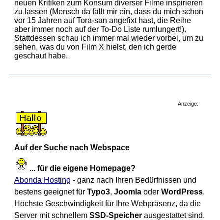
neuen Kritiken zum Konsum diverser Filme inspirieren
zu lassen (Mensch da fällt mir ein, dass du mich schon
vor 15 Jahren auf Tora-san angefixt hast, die Reihe
aber immer noch auf der To-Do Liste rumlungert!).
Stattdessen schau ich immer mal wieder vorbei, um zu
sehen, was du von Film X hielst, den ich gerde
geschaut habe.
Anzeige:
Auf der Suche nach Webspace
... für die eigene Homepage?
Abonda Hosting
- ganz nach Ihren Bedürfnissen und
bestens geeignet für
Typo3
,
Joomla
oder
WordPress
.
Höchste Geschwindigkeit für Ihre Webpräsenz, da die
Server mit schnellem
SSD-Speicher
ausgestattet sind.